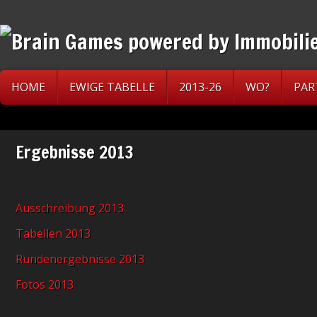
HOME
EWIGE TABELLE
2013-26
WO?
PAR
Ergebnisse 2013
Ausschreibung 2013
Tabellen 2013
Rundenergebnisse 2013
Fotos 2013