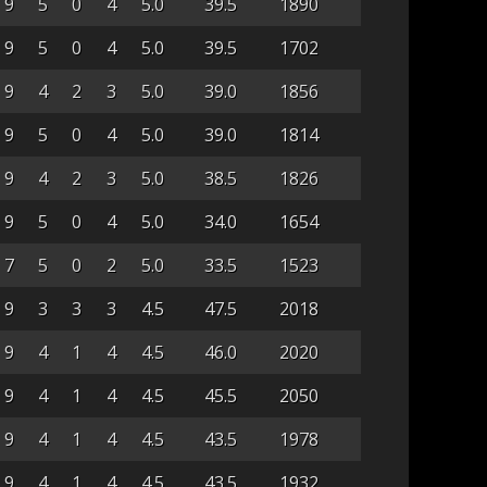
9
5
0
4
5.0
39.5
1890
9
5
0
4
5.0
39.5
1702
9
4
2
3
5.0
39.0
1856
9
5
0
4
5.0
39.0
1814
9
4
2
3
5.0
38.5
1826
9
5
0
4
5.0
34.0
1654
7
5
0
2
5.0
33.5
1523
9
3
3
3
4.5
47.5
2018
9
4
1
4
4.5
46.0
2020
9
4
1
4
4.5
45.5
2050
9
4
1
4
4.5
43.5
1978
9
4
1
4
4.5
43.5
1932