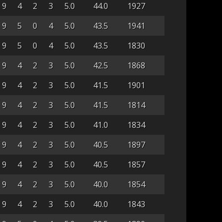
9
4
2
3
5.0
44.0
1927
9
5
0
4
5.0
43.5
1941
9
5
0
4
5.0
43.5
1830
9
4
2
3
5.0
42.5
1868
9
4
2
3
5.0
41.5
1901
9
4
2
3
5.0
41.5
1814
9
4
2
3
5.0
41.0
1834
9
4
2
3
5.0
40.5
1897
9
4
2
3
5.0
40.5
1857
9
4
2
3
5.0
40.0
1854
9
4
2
3
5.0
40.0
1843