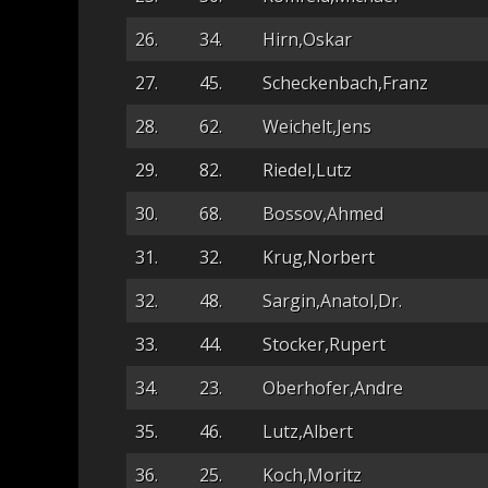
26.
34.
Hirn,Oskar
27.
45.
Scheckenbach,Franz
28.
62.
Weichelt,Jens
29.
82.
Riedel,Lutz
30.
68.
Bossov,Ahmed
31.
32.
Krug,Norbert
32.
48.
Sargin,Anatol,Dr.
33.
44.
Stocker,Rupert
34.
23.
Oberhofer,Andre
35.
46.
Lutz,Albert
36.
25.
Koch,Moritz