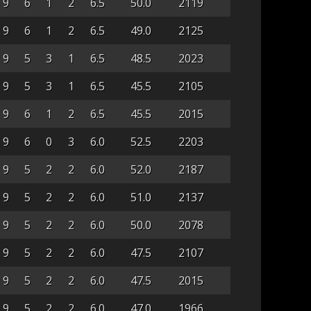
9
6
1
2
6.5
50.0
2119
9
6
1
2
6.5
49.0
2125
9
5
3
1
6.5
48.5
2023
9
5
3
1
6.5
45.5
2105
9
6
1
2
6.5
45.5
2015
9
6
0
3
6.0
52.5
2203
9
5
2
2
6.0
52.0
2187
9
5
2
2
6.0
51.0
2137
9
5
2
2
6.0
50.0
2078
9
5
2
2
6.0
47.5
2107
9
5
2
2
6.0
47.5
2015
9
5
2
2
6.0
47.0
1966