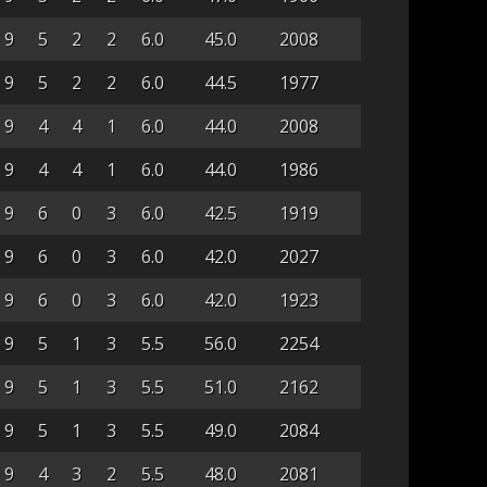
9
5
2
2
6.0
45.0
2008
9
5
2
2
6.0
44.5
1977
9
4
4
1
6.0
44.0
2008
9
4
4
1
6.0
44.0
1986
9
6
0
3
6.0
42.5
1919
9
6
0
3
6.0
42.0
2027
9
6
0
3
6.0
42.0
1923
9
5
1
3
5.5
56.0
2254
9
5
1
3
5.5
51.0
2162
9
5
1
3
5.5
49.0
2084
9
4
3
2
5.5
48.0
2081