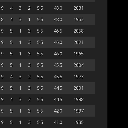
9
4
3
2
5.5
48.0
2031
8
4
3
1
5.5
48.0
1963
9
5
1
3
5.5
46.5
2058
9
5
1
3
5.5
46.0
2021
9
5
1
3
5.5
46.0
1965
9
5
1
3
5.5
45.5
2004
9
4
3
2
5.5
45.5
1973
9
5
1
3
5.5
44.5
2001
9
4
3
2
5.5
44.5
1998
9
5
1
3
5.5
42.0
1937
9
5
1
3
5.5
41.0
1935