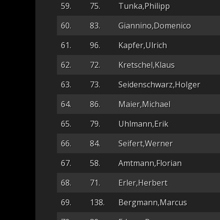
59.
75.
Tunka,Philipp
60.
83.
Giannino,Domenico
61.
96.
Kapfer,Ulrich
62.
72.
Kretschel,Klaus
63.
73.
Seidenschwarz,Holger
64.
86.
Maier,Michael
65.
79.
Uhlmann,Erik
66.
84.
Seifert,Werner
67.
58.
Amtmann,Florian
68.
71.
Erler,Herbert
69.
138.
Bergmann,Marcus