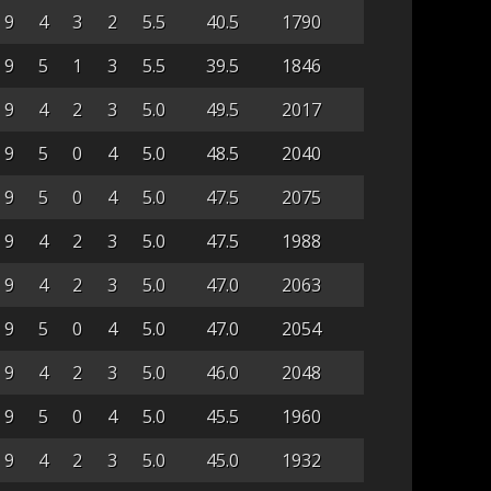
9
4
3
2
5.5
40.5
1790
9
5
1
3
5.5
39.5
1846
9
4
2
3
5.0
49.5
2017
9
5
0
4
5.0
48.5
2040
9
5
0
4
5.0
47.5
2075
9
4
2
3
5.0
47.5
1988
9
4
2
3
5.0
47.0
2063
9
5
0
4
5.0
47.0
2054
9
4
2
3
5.0
46.0
2048
9
5
0
4
5.0
45.5
1960
9
4
2
3
5.0
45.0
1932