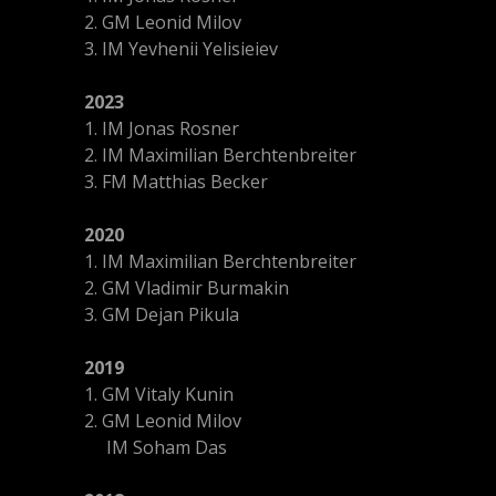
2. GM Leonid Milov
3. IM Yevhenii Yelisieiev
2023
1. IM Jonas Rosner
2. IM Maximilian Berchtenbreiter
3. FM Matthias Becker
2020
1. IM Maximilian Berchtenbreiter
2. GM Vladimir Burmakin
3. GM Dejan Pikula
2019
1. GM Vitaly Kunin
2. GM Leonid Milov
IM Soham Das