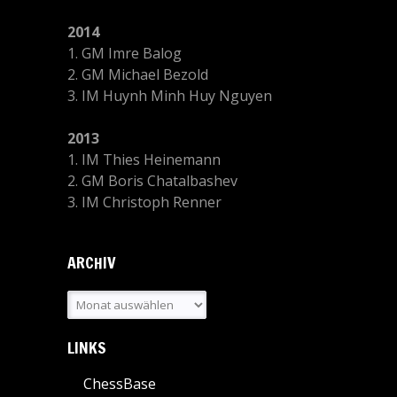
2014
1. GM Imre Balog
2. GM Michael Bezold
3. IM Huynh Minh Huy Nguyen
2013
1. IM Thies Heinemann
2. GM Boris Chatalbashev
3. IM Christoph Renner
ARCHIV
Archiv
LINKS
ChessBase