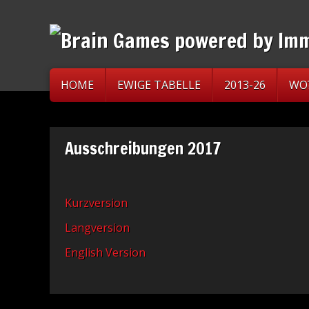
HOME
EWIGE TABELLE
2013-26
WO
Ausschreibungen 2017
Kurzversion
Langversion
English Version