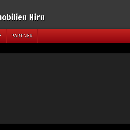
?
PARTNER