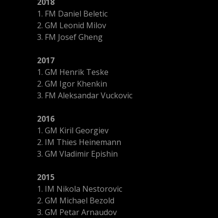
2018
1. FM Daniel Beletic
2. GM Leonid Milov
3. FM Josef Gheng
2017
1. GM Henrik Teske
2. GM Igor Khenkin
3. FM Aleksandar Vuckovic
2016
1. GM Kiril Georgiev
2. IM Thies Heinemann
3. GM Vladimir Epishin
2015
1. IM Nikola Nestorovic
2. GM Michael Bezold
3. GM Petar Arnaudov