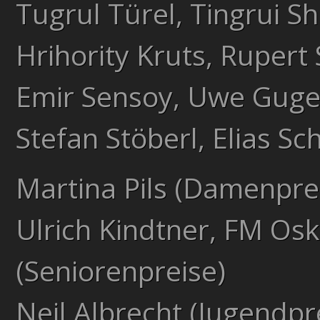
Tugrul Türel, Tingrui S
Hrihority Kruts, Rupert
Emir Sensoy, Uwe Guge
Stefan Stöberl, Elias 
Martina Pils (Damenpre
Ulrich Kindtner, FM Osk
(Seniorenpreise)
Neil Albrecht (Jugendpr