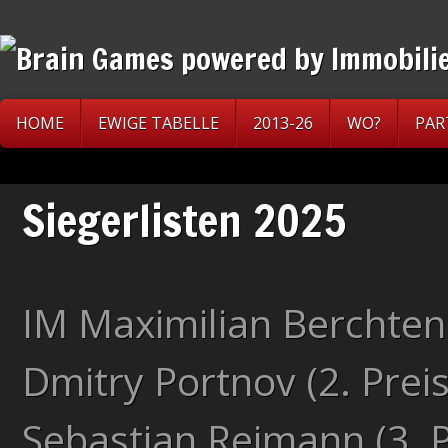
HOME
EWIGE TABELLE
2013-26
WO?
PAR
Siegerlisten 2025
IM Maximilian Berchtenb
Dmitry Portnov (2. Preis
Sebastian Reimann (3. P