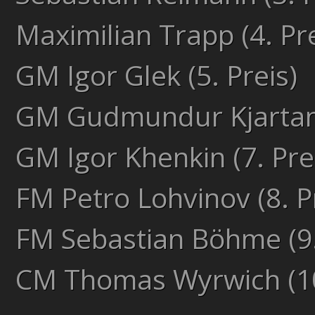
Maximilian Trapp (4. Pre
GM Igor Glek (5. Preis)
GM Gudmundur Kjartans
GM Igor Khenkin (7. Pre
FM Petro Lohvinov (8. P
FM Sebastian Böhme (9.
CM Thomas Wyrwich (10