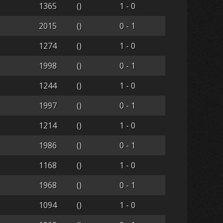
1365
()
1 - 0
2015
()
0 - 1
1274
()
1 - 0
1998
()
0 - 1
1244
()
1 - 0
1997
()
0 - 1
1214
()
1 - 0
1986
()
0 - 1
1168
()
1 - 0
1968
()
0 - 1
1094
()
1 - 0