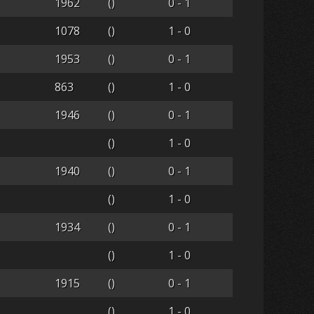
1962
()
0 - 1
1078
()
1 - 0
1953
()
0 - 1
863
()
1 - 0
1946
()
0 - 1
()
1 - 0
1940
()
0 - 1
()
1 - 0
1934
()
0 - 1
()
1 - 0
1915
()
0 - 1
()
1 - 0