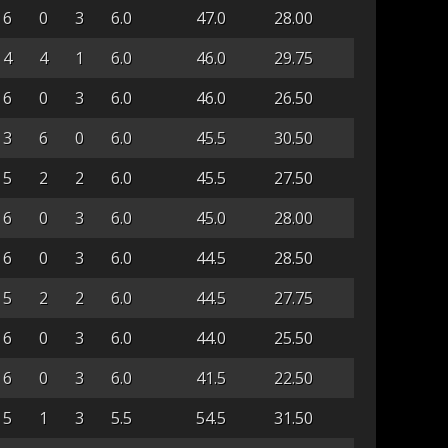
6
0
3
6.0
47.0
28.00
4
4
1
6.0
46.0
29.75
6
0
3
6.0
46.0
26.50
3
6
0
6.0
45.5
30.50
5
2
2
6.0
45.5
27.50
6
0
3
6.0
45.0
28.00
6
0
3
6.0
44.5
28.50
5
2
2
6.0
44.5
27.75
6
0
3
6.0
44.0
25.50
6
0
3
6.0
41.5
22.50
5
1
3
5.5
54.5
31.50