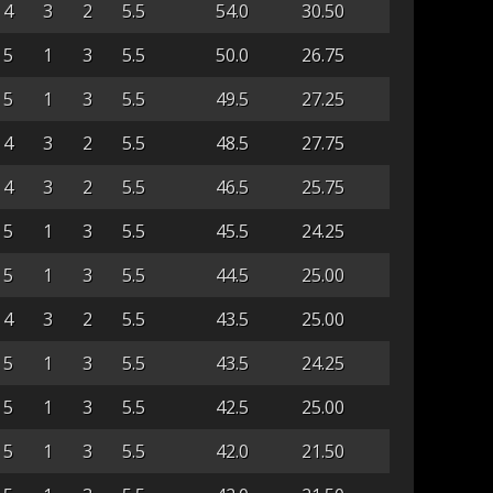
4
3
2
5.5
54.0
30.50
5
1
3
5.5
50.0
26.75
5
1
3
5.5
49.5
27.25
4
3
2
5.5
48.5
27.75
4
3
2
5.5
46.5
25.75
5
1
3
5.5
45.5
24.25
5
1
3
5.5
44.5
25.00
4
3
2
5.5
43.5
25.00
5
1
3
5.5
43.5
24.25
5
1
3
5.5
42.5
25.00
5
1
3
5.5
42.0
21.50