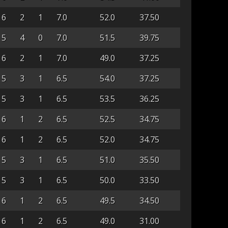
6
2
1
7.0
52.0
37.50
5
4
0
7.0
51.5
39.75
6
2
1
7.0
49.0
37.25
5
3
1
6.5
54.0
37.25
5
3
1
6.5
53.5
36.25
6
1
2
6.5
52.5
34.75
6
1
2
6.5
52.0
34.75
5
3
1
6.5
51.0
35.50
5
3
1
6.5
50.0
33.50
6
1
2
6.5
49.5
34.50
6
1
2
6.5
49.0
31.00