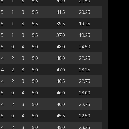
5
1
3
5.5
42.0
21.50
5
1
3
5.5
41.5
20.25
5
1
3
5.5
39.5
19.25
5
1
3
5.5
37.0
19.25
5
0
4
5.0
48.0
24.50
4
2
3
5.0
48.0
22.25
4
2
3
5.0
47.0
23.25
4
2
3
5.0
46.5
22.75
5
0
4
5.0
46.0
23.00
4
2
3
5.0
46.0
22.75
5
0
4
5.0
45.5
22.50
4
2
3
5.0
45.0
23.25