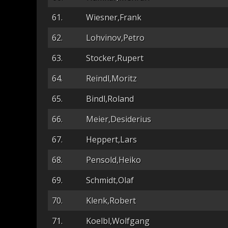
61.
Wiesner,Frank
62.
Lohvinov,Petro
63.
Stocker,Rupert
64.
Reindl,Moritz
65.
Bindl,Roland
66.
Meier,Desiderius
67.
Heppert,Lars
68.
Pensold,Heiko
69.
Schmidt,Olaf
70.
Klenk,Robert
71.
Koelbl,Wolfgang