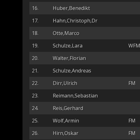
16.
Huber,Benedikt
17.
Hahn,Christoph,Dr
18.
Otte,Marco
19.
Schulze,Lara
WF
20.
Walter,Florian
21.
Schulze,Andreas
22.
Dirr,Ulrich
FM
23.
Reimann,Sebastian
24.
Reis,Gerhard
25.
Wolf,Armin
FM
26.
Hirn,Oskar
FM