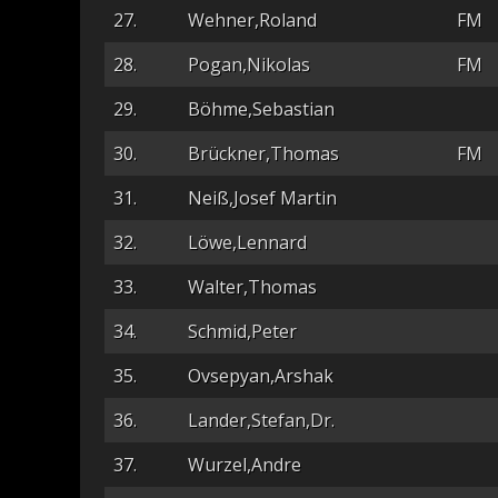
27.
Wehner,Roland
FM
28.
Pogan,Nikolas
FM
29.
Böhme,Sebastian
30.
Brückner,Thomas
FM
31.
Neiß,Josef Martin
32.
Löwe,Lennard
33.
Walter,Thomas
34.
Schmid,Peter
35.
Ovsepyan,Arshak
36.
Lander,Stefan,Dr.
37.
Wurzel,Andre