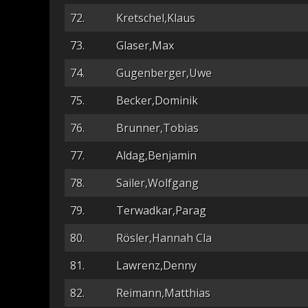
72.
Kretschel,Klaus
73.
Glaser,Max
74.
Gugenberger,Uwe
75.
Becker,Dominik
76.
Brunner,Tobias
77.
Aldag,Benjamin
78.
Sailer,Wolfgang
79.
Terwadkar,Parag
80.
Rösler,Hannah Cla
81.
Lawrenz,Denny
82.
Reimann,Matthias