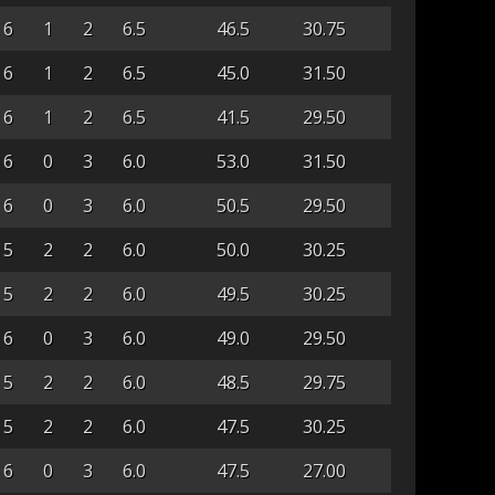
6
1
2
6.5
46.5
30.75
6
1
2
6.5
45.0
31.50
6
1
2
6.5
41.5
29.50
6
0
3
6.0
53.0
31.50
6
0
3
6.0
50.5
29.50
5
2
2
6.0
50.0
30.25
5
2
2
6.0
49.5
30.25
6
0
3
6.0
49.0
29.50
5
2
2
6.0
48.5
29.75
5
2
2
6.0
47.5
30.25
6
0
3
6.0
47.5
27.00