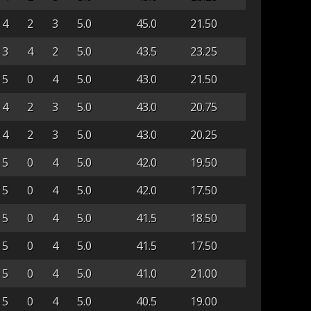
4
2
3
5.0
45.0
21.50
3
4
2
5.0
43.5
23.25
5
0
4
5.0
43.0
21.50
4
2
3
5.0
43.0
20.75
4
2
3
5.0
43.0
20.25
5
0
4
5.0
42.0
19.50
5
0
4
5.0
42.0
17.50
5
0
4
5.0
41.5
18.50
5
0
4
5.0
41.5
17.50
5
0
4
5.0
41.0
21.00
5
0
4
5.0
40.5
19.00