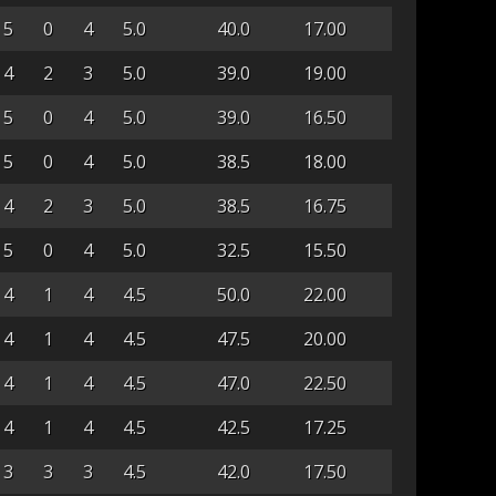
5
0
4
5.0
40.0
17.00
4
2
3
5.0
39.0
19.00
5
0
4
5.0
39.0
16.50
5
0
4
5.0
38.5
18.00
4
2
3
5.0
38.5
16.75
5
0
4
5.0
32.5
15.50
4
1
4
4.5
50.0
22.00
4
1
4
4.5
47.5
20.00
4
1
4
4.5
47.0
22.50
4
1
4
4.5
42.5
17.25
3
3
3
4.5
42.0
17.50