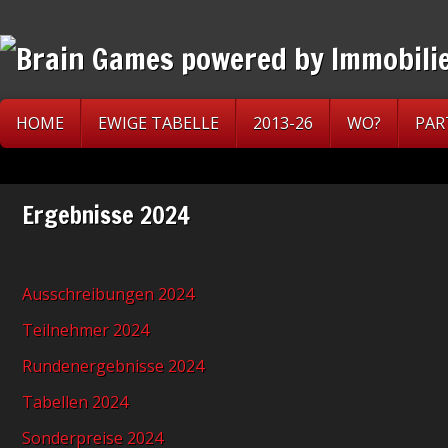
HOME
EWIGE TABELLE
2013-26
WO?
PAR
Ergebnisse 2024
Ausschreibungen 2024
Teilnehmer 2024
Rundenergebnisse 2024
Tabellen 2024
Sonderpreise 2024